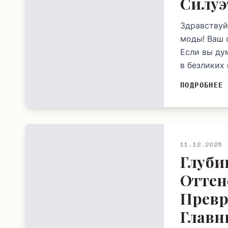
Силуэ
Здравствуй
моды! Ваш 
Если вы ду
в безликих 
ПОДРОБНЕЕ
11.12.2025
Глуби
Оттен
Превр
Главн