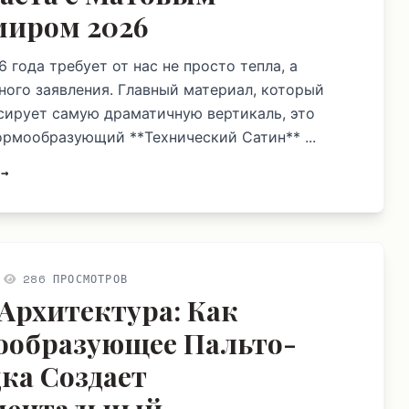
иром 2026
 года требует от нас не просто тепла, а
ного заявления. Главный материал, который
сирует самую драматичную вертикаль, это
ормообразующий **Технический Сатин** ...
 →
286 ПРОСМОТРОВ
Архитектура: Как
образующее Пальто-
ка Создает