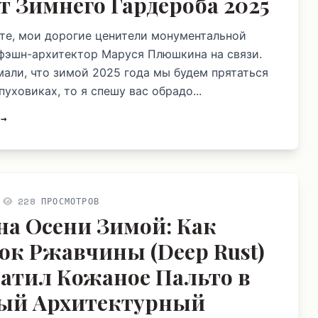
т Зимнего Гардероба 2025
те, мои дорогие ценители монументальной
фэшн-архитектор Маруся Плюшкина на связи.
мали, что зимой 2025 года мы будем прятаться
пуховиках, то я спешу вас обрадо...
 →
228 ПРОСМОТРОВ
на Осени Зимой: Как
ок Ржавчины (Deep Rust)
атил Кожаное Пальто в
ый Архитектурный