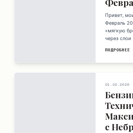
Февра
Привет, мо
Февраль 20
«мягкую бр
через слои 
ПОДРОБНЕЕ
01.02.2026
Бензи
Техни
Макси
с Неб