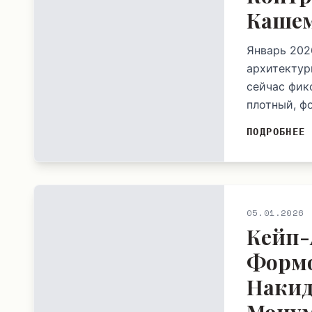
Кашем
Январь 2026
архитектур
сейчас фик
плотный, ф
ПОДРОБНЕЕ
05.01.2026
Кейп-
Формо
Накид