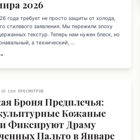
ира 2026
26 года требует не просто защиты от холода,
го стилевого заявления. Мы пережили эпоху
держанных текстур. Теперь нам нужен блеск, но
рнавальный, а технический, ...
 →
186 ПРОСМОТРОВ
ая Броня Предплечья:
кульптурные Кожаные
и Фиксируют Драму
ченных Пальто в Январе