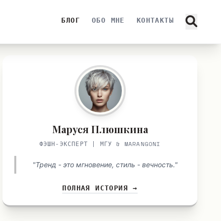
БЛОГ
ОБО МНЕ
КОНТАКТЫ
Маруся Плюшкина
ФЭШН-ЭКСПЕРТ | МГУ & MARANGONI
"Тренд - это мгновение, стиль - вечность."
ПОЛНАЯ ИСТОРИЯ →