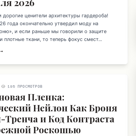
ля 2026
и дорогие ценители архитектуры гардероба!
26 года окончательно утвердил моду на
оню», и если раньше мы говорили о защите
и плотные ткани, то теперь фокус смест...
 →
195 ПРОСМОТРОВ
новая Пленка:
ческий Нейлон Как Броня
-Тренча и Код Контраста
режной Роскошью