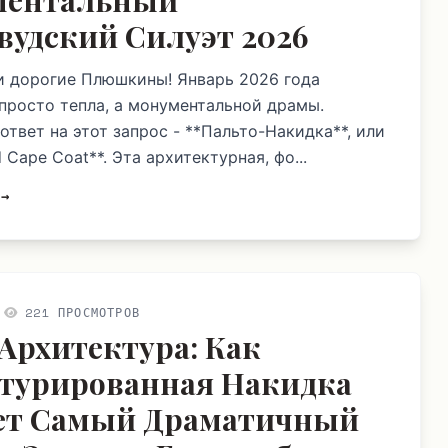
ментальный
вудский Силуэт 2026
и дорогие Плюшкины! Январь 2026 года
 просто тепла, а монументальной драмы.
ответ на этот запрос - **Пальто-Накидка**, или
d Cape Coat**. Эта архитектурная, фо...
 →
221 ПРОСМОТРОВ
Архитектура: Как
турированная Накидка
ет Самый Драматичный