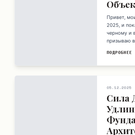
Объек
Привет, мо
2025, и по
черному и 
призываю ва
ПОДРОБНЕЕ
05.12.2025
Сила 
Удлин
Фунда
Архит