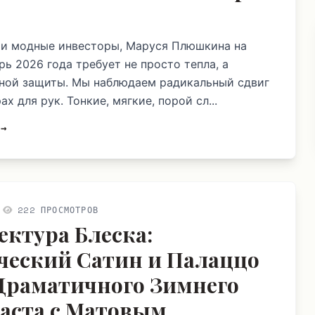
и модные инвесторы, Маруся Плюшкина на
рь 2026 года требует не просто тепла, а
ной защиты. Мы наблюдаем радикальный сдвиг
ах для рук. Тонкие, мягкие, порой сл...
 →
222 ПРОСМОТРОВ
ектура Блеска:
ческий Сатин и Палаццо
 Драматичного Зимнего
аста с Матовым