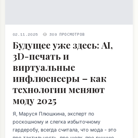
02.11.2025
309 ПРОСМОТРОВ
Будущее уже здесь: AI,
3D-печать и
виртуальные
инфлюенсеры – как
технологии меняют
моду 2025
Я, Маруся Плюшкина, эксперт по
роскошному и слегка избыточному
гардеробу, всегда считала, что мода - это
про тактильность, про шелк, про ручную