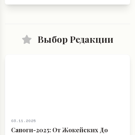
Выбор Редакции
03.11.2025
Сапоги-2025: От Жокейских До