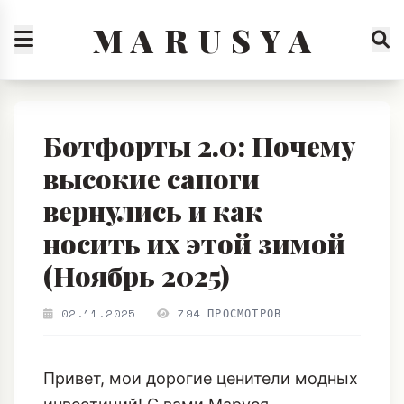
M A R U S Y A
Ботфорты 2.0: Почему
высокие сапоги
вернулись и как
носить их этой зимой
(Ноябрь 2025)
02.11.2025
794 ПРОСМОТРОВ
Привет, мои дорогие ценители модных