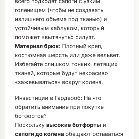
всего подходят сапоги с узким
голенищем (чтобы не создавать
излишнего объема под тканью) и
устойчивым каблуком, который
поможет «вытянуть» силуэт.
Материал брюк:
Плотный креп,
костюмная шерсть или даже вельвет.
Избегайте слишком тонких, летящих
тканей, которые будут некрасиво
«зажевываться» вокруг колена.
Инвестиции в Гардероб: На что
обратить внимание при покупке
ботфортов?
Поскольку
высокие ботфорты
и
сапоги до колена
обещают оставаться