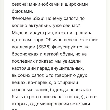
сезона: мини-юбками и широкими
брюками.
Феномен SS26: Почему сапоги по
колено актуальны уже сейчас?
Модная индустрия, кажется, решила
дать нам фору. Обычно весенне-летние
коллекции (SS26) фокусируются на
босоножках и легкой обуви, но на
последних показах мы увидели
настоящий парад внушительных,
высоких сапог. Это говорит о двух
вещах: во-первых, о стирании
сезонных границ (одежда перестает
быть строго привязана к погоде), а во-
вторых, о доминировании эстетики