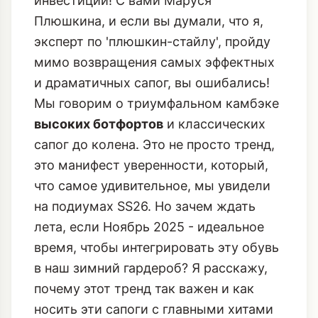
инвестиций! С вами Маруся
Плюшкина, и если вы думали, что я,
эксперт по 'плюшкин-стайлу', пройду
мимо возвращения самых эффектных
и драматичных сапог, вы ошибались!
Мы говорим о триумфальном камбэке
высоких ботфортов
и классических
сапог до колена. Это не просто тренд,
это манифест уверенности, который,
что самое удивительное, мы увидели
на подиумах SS26. Но зачем ждать
лета, если Ноябрь 2025 - идеальное
время, чтобы интегрировать эту обувь
в наш зимний гардероб? Я расскажу,
почему этот тренд так важен и как
носить эти сапоги с главными хитами