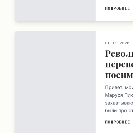
ПОДРОБНЕЕ
01.11.2025
Револ
перев
носим
Привет, мо
Маруся Плю
захватываю
были про ст
ПОДРОБНЕЕ