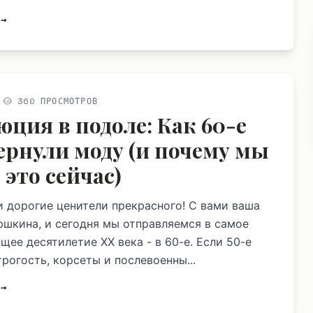
 →
360 ПРОСМОТРОВ
юция в подоле: Как 60-е
ернули моду (и почему мы
 это сейчас)
и дорогие ценители прекрасного! С вами ваша
шкина, и сегодня мы отправляемся в самое
щее десятилетие XX века - в 60-е. Если 50-е
рогость, корсеты и послевоенны...
 →