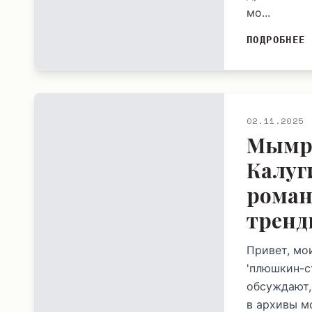
мо...
ПОДРОБНЕЕ
02.11.2025
Мымра
Калуг
роман
тренд
Привет, мо
'плюшкин-с
обсуждают,
в архивы мо