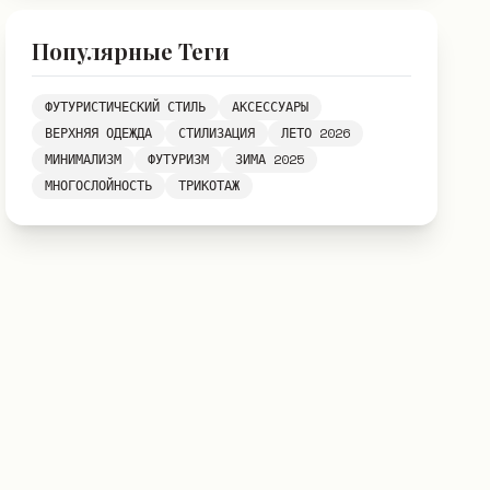
Популярные Теги
ФУТУРИСТИЧЕСКИЙ СТИЛЬ
АКСЕССУАРЫ
ВЕРХНЯЯ ОДЕЖДА
СТИЛИЗАЦИЯ
ЛЕТО 2026
МИНИМАЛИЗМ
ФУТУРИЗМ
ЗИМА 2025
МНОГОСЛОЙНОСТЬ
ТРИКОТАЖ