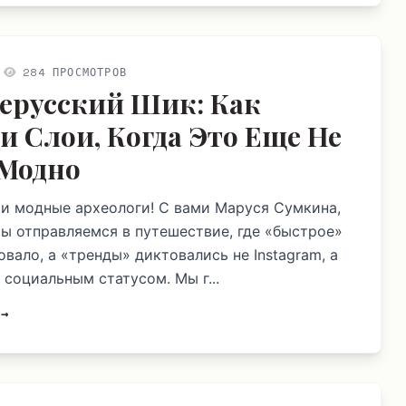
284 ПРОСМОТРОВ
ерусский Шик: Как
и Слои, Когда Это Еще Не
Модно
и модные археологи! С вами Маруся Сумкина,
мы отправляемся в путешествие, где «быстрое»
вало, а «тренды» диктовались не Instagram, а
 социальным статусом. Мы г...
 →