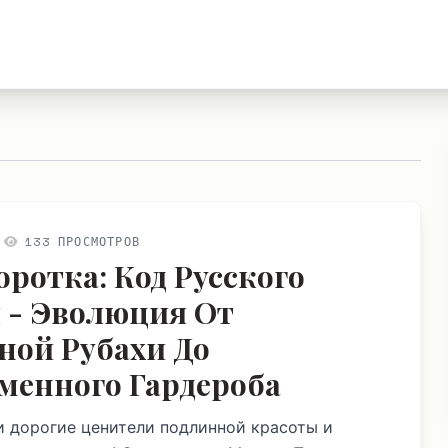
133 ПРОСМОТРОВ
оротка: Код Русского
 - Эволюция От
ной Рубахи До
менного Гардероба
и дорогие ценители подлинной красоты и