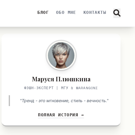
БЛОГ
ОБО МНЕ
КОНТАКТЫ
Маруся Плюшкина
ФЭШН-ЭКСПЕРТ | МГУ & MARANGONI
"Тренд - это мгновение, стиль - вечность."
ПОЛНАЯ ИСТОРИЯ →