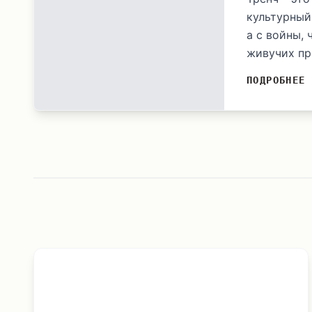
культурный
а с войны,
живучих пре
ПОДРОБНЕЕ