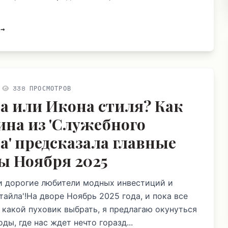
 →
338 ПРОСМОТРОВ
 или Икона стиля? Как
ина из 'Служебного
а' предсказала главные
ы Ноября 2025
и дорогие любители модных инвестиций и
тайла'!На дворе Ноябрь 2025 года, и пока все
 какой пуховик выбрать, я предлагаю окунуться
ды, где нас ждет нечто горазд...