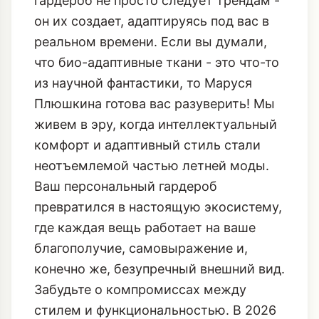
гардероб не просто следует трендам -
он их создает, адаптируясь под вас в
реальном времени. Если вы думали,
что
био-адаптивные ткани
- это что-то
из научной фантастики, то Маруся
Плюшкина готова вас разуверить! Мы
живем в эру, когда интеллектуальный
комфорт и адаптивный стиль стали
неотъемлемой частью летней моды.
Ваш персональный гардероб
превратился в настоящую экосистему,
где каждая вещь работает на ваше
благополучие, самовыражение и,
конечно же, безупречный внешний вид.
Забудьте о компромиссах между
стилем и функциональностью. В 2026