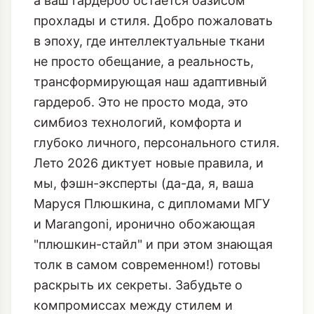
а ваш гардероб остается оазисом
прохлады и стиля. Добро пожаловать
в эпоху, где интеллектуальные ткани
не просто обещание, а реальность,
трансформирующая наш адаптивный
гардероб. Это не просто мода, это
симбиоз технологий, комфорта и
глубоко личного, персонального стиля.
Лето 2026 диктует новые правила, и
мы, фэшн-эксперты (да-да, я, ваша
Маруся Плюшкина, с дипломами МГУ
и Marangoni, иронично обожающая
"плюшкин-стайл" и при этом знающая
толк в самом современном!) готовы
раскрыть их секреты. Забудьте о
компромиссах между стилем и